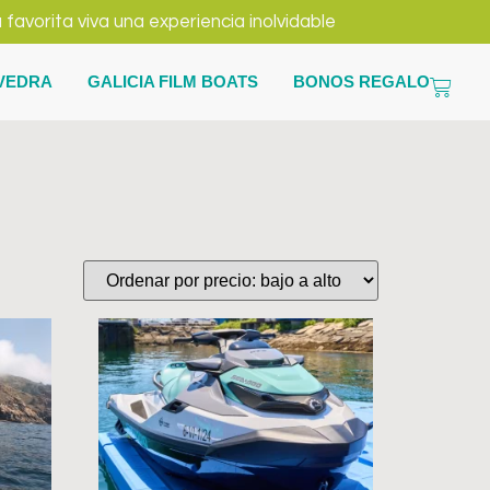
vorita viva una experiencia inolvidable
EVEDRA
GALICIA FILM BOATS
BONOS REGALO