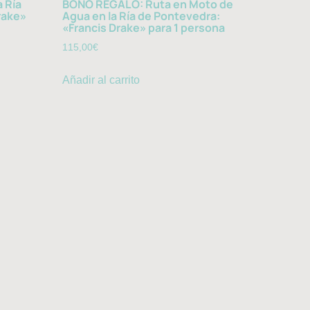
 Ría
BONO REGALO: Ruta en Moto de
rake»
Agua en la Ría de Pontevedra:
«Francis Drake» para 1 persona
115,00
€
Añadir al carrito