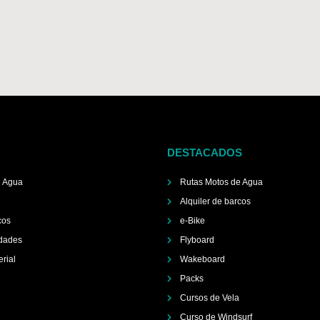
DESTACADOS
e Agua
Rutas Motos de Agua
Alquiler de barcos
cos
e-Bike
idades
Flyboard
erial
Wakeboard
Packs
Cursos de Vela
Curso de Windsurf