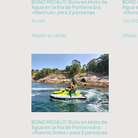
BONO REGALO: Ruta en Moto de
BONO 
Agua en la Ría de Pontevedra:
Agua e
«Marinus» para 2 personas
«Morra
90,00
€
110,00
Añadir al carrito
Añadir 
BONO REGALO: Ruta en Moto de
Agua en la Ría de Pontevedra:
«Francis Drake» para 2 personas