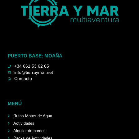
PUERTO BASE: MOAÑA
+34 661 53 62 65
info@tierraymar.net
Contacto
MENÚ
Rutas Motos de Agua
Actividades
Alquiler de barcos
Packs de Actividades