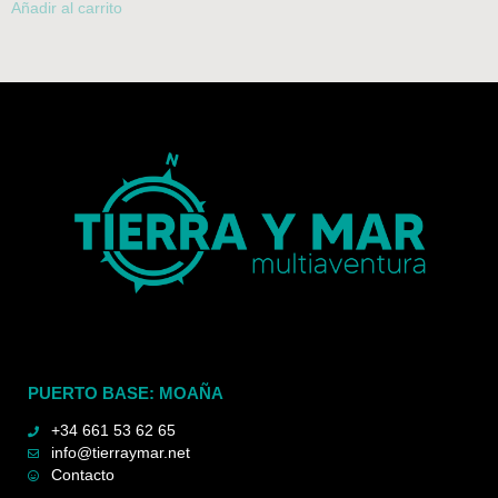
Añadir al carrito
PUERTO BASE: MOAÑA
+34 661 53 62 65
info@tierraymar.net
Contacto