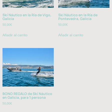
Skí Náutico en la Ría de Vigo,
Skí Náutico en la Ría de
Galicia
Pontevedra, Galicia
50,00
€
50,00
€
Añadir al carrito
Añadir al carrito
BONO REGALO de Skí Náutico
en Galicia, para 1 persona
50,00
€