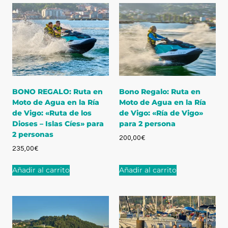
BONO REGALO: Ruta en
Bono Regalo: Ruta en
Moto de Agua en la Ría
Moto de Agua en la Ría
de Vigo: «Ruta de los
de Vigo: «Ría de Vigo»
Dioses – Islas Cíes» para
para 2 persona
2 personas
200,00
€
235,00
€
Añadir al carrito
Añadir al carrito