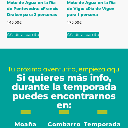
Moto de Agua en la Ría
Moto de Agua en la Ría
de Pontevedra: «Francis
de Vigo: «Ría de Vigo»
Drake» para 2 personas
para 1 persona
140,00
€
175,00
€
Añadir al carrito
Añadir al carrito
Tu próximo aventurita, empieza aquí
Si quieres más info,
durante la temporada
puedes encontrarnos
en:
Moaña
Combarro
Temporada