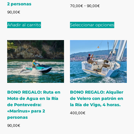
2 personas
70,00
€
-
90,00
€
90,00
€
Añadir al carrito
Seleccionar opciones
BONO REGALO: Ruta en
BONO REGALO: Alquiler
Moto de Agua en la Ría
de Velero con patrón en
de Pontevedra:
la Ría de Vigo, 4 horas.
«Marinus» para 2
400,00
€
personas
90,00
€