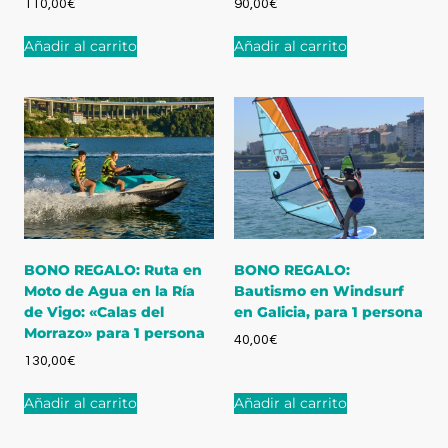
110,00
€
90,00
€
Añadir al carrito
Añadir al carrito
BONO REGALO: Ruta en
BONO REGALO:
Moto de Agua en la Ría
Bautismo en Windsurf
de Vigo: «Calas del
en Galicia, para 1 persona
Morrazo» para 1 persona
40,00
€
130,00
€
Añadir al carrito
Añadir al carrito