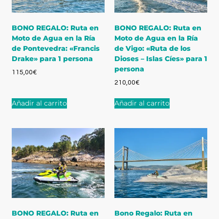
BONO REGALO: Ruta en
BONO REGALO: Ruta en
Moto de Agua en la Ría
Moto de Agua en la Ría
de Pontevedra: «Francis
de Vigo: «Ruta de los
Drake» para 1 persona
Dioses – Islas Cíes» para 1
persona
115,00
€
210,00
€
Añadir al carrito
Añadir al carrito
BONO REGALO: Ruta en
Bono Regalo: Ruta en