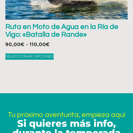
Ruta en Moto de Agua en la Ría de
Vigo: «Batalla de Rande»
90,00
€
-
110,00
€
SELECCIONAR OPCIONES
Tu próximo aventurita, empieza aquí
Si quieres más info,
durante la temporada