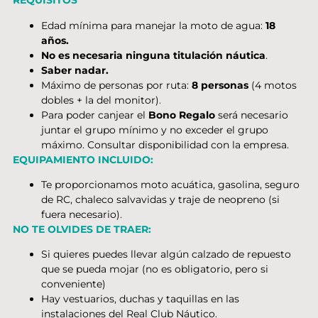
REQUISITOS
Edad mínima para manejar la moto de agua:
18
años.
No es necesaria ninguna titulación náutica
.
Saber nadar.
Máximo de personas por ruta:
8 personas
(4 motos
dobles + la del monitor).
Para poder canjear el
Bono Regalo
será necesario
juntar el grupo mínimo y no exceder el grupo
máximo. Consultar disponibilidad con la empresa.
EQUIPAMIENTO INCLUIDO:
Te proporcionamos moto acuática, gasolina, seguro
de RC, chaleco salvavidas y traje de neopreno (si
fuera necesario).
NO TE OLVIDES DE TRAER:
Si quieres puedes llevar algún calzado de repuesto
que se pueda mojar (no es obligatorio, pero si
conveniente)
Hay vestuarios, duchas y taquillas en las
instalaciones del Real Club Náutico.