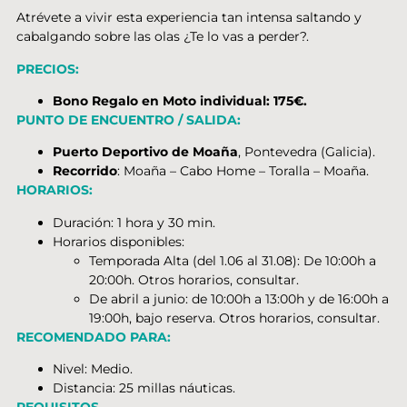
Atrévete a vivir esta experiencia tan intensa saltando y
cabalgando sobre las olas ¿Te lo vas a perder?.
PRECIOS:
Bono Regalo en Moto individual: 175€.
PUNTO DE ENCUENTRO / SALIDA:
Puerto Deportivo de Moaña
, Pontevedra (Galicia).
Recorrido
: Moaña – Cabo Home – Toralla – Moaña.
HORARIOS:
Duración: 1 hora y 30 min.
Horarios disponibles:
Temporada Alta (del 1.06 al 31.08): De 10:00h a
20:00h. Otros horarios, consultar.
De abril a junio: de 10:00h a 13:00h y de 16:00h a
19:00h, bajo reserva. Otros horarios, consultar.
RECOMENDADO PARA:
Nivel: Medio.
Distancia: 25 millas náuticas.