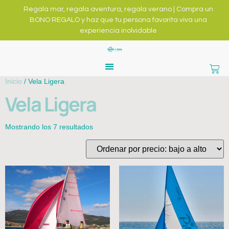
Regala mar, regala aventura, regala verano | Compra un
BONO REGALO y haz que tu persona favorita viva una
experiencia inolvidable
Inicio
/ Vela Ligera
Vela Ligera
Mostrando los 7 resultados