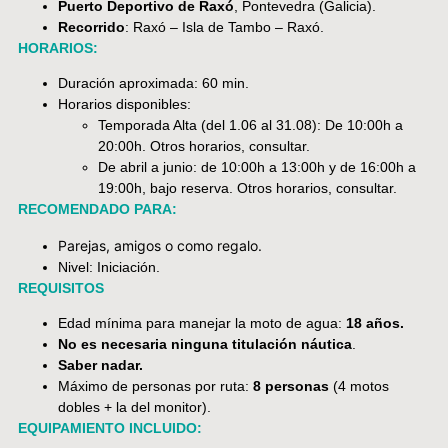
Puerto Deportivo de Raxó
, Pontevedra (Galicia).
Recorrido
: Raxó – Isla de Tambo – Raxó.
HORARIOS:
Duración aproximada: 60 min.
Horarios disponibles:
Temporada Alta (del 1.06 al 31.08): De 10:00h a
20:00h. Otros horarios, consultar.
De abril a junio: de 10:00h a 13:00h y de 16:00h a
19:00h, bajo reserva. Otros horarios, consultar.
RECOMENDADO PARA:
Parejas, amigos o como regalo.
Nivel: Iniciación.
REQUISITOS
Edad mínima para manejar la moto de agua:
18 años.
No es necesaria ninguna titulación náutica
.
Saber nadar.
Máximo de personas por ruta:
8 personas
(4 motos
dobles + la del monitor).
EQUIPAMIENTO INCLUIDO: