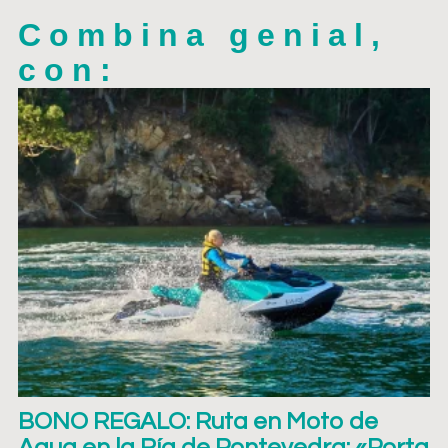
Combina genial,
con:
BONO REGALO: Ruta en Moto de
Agua en la Ría de Pontevedra: «Porta