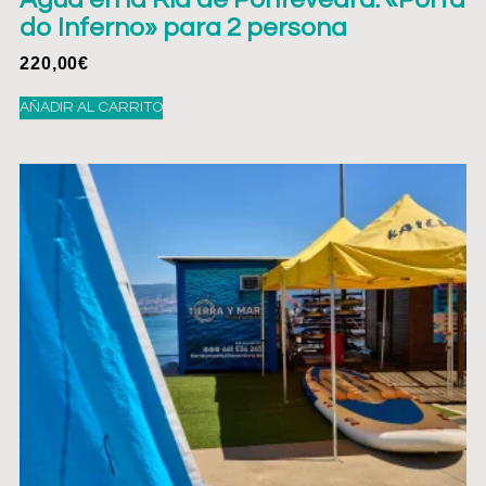
do Inferno» para 2 persona
220,00
€
AÑADIR AL CARRITO