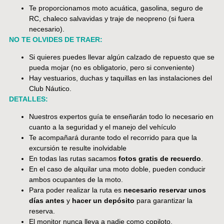
Te proporcionamos moto acuática, gasolina, seguro de
RC, chaleco salvavidas y traje de neopreno (si fuera
necesario).
NO TE OLVIDES DE TRAER:
Si quieres puedes llevar algún calzado de repuesto que se
pueda mojar (no es obligatorio, pero si conveniente)
Hay vestuarios, duchas y taquillas en las instalaciones del
Club Náutico.
DETALLES:
Nuestros expertos guía te enseñarán todo lo necesario en
cuanto a la seguridad y el manejo del vehículo
Te acompañará durante todo el recorrido para que la
excursión te resulte inolvidable
En todas las rutas sacamos
fotos gratis de recuerdo
.
En el caso de alquilar una moto doble, pueden conducir
ambos ocupantes de la moto.
Para poder realizar la ruta es
necesario reservar unos
días antes
y
hacer un depósito
para garantizar la
reserva.
El monitor nunca lleva a nadie como copiloto.