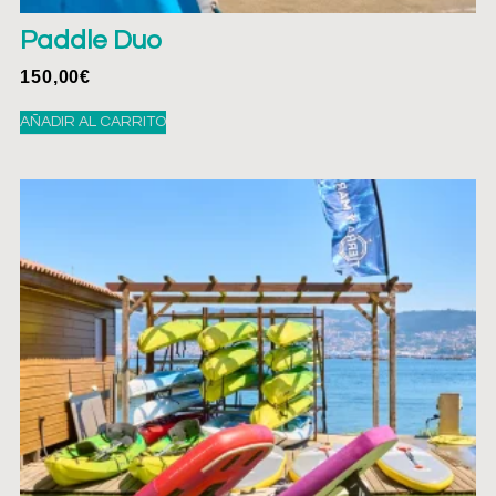
Paddle Duo
150,00
€
AÑADIR AL CARRITO