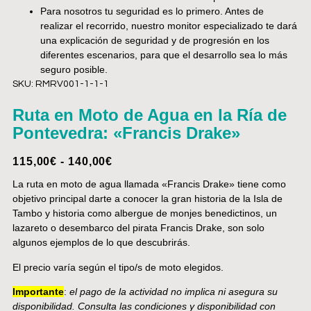
Para nosotros tu seguridad es lo primero. Antes de
realizar el recorrido, nuestro monitor especializado te dará
una explicación de seguridad y de progresión en los
diferentes escenarios, para que el desarrollo sea lo más
seguro posible.
SKU: RMRV001-1-1-1
Ruta en Moto de Agua en la Ría de
Pontevedra: «Francis Drake»
115,00
€
-
140,00
€
La ruta en moto de agua llamada «Francis Drake» tiene como
objetivo principal darte a conocer la gran historia de la Isla de
Tambo y historia como albergue de monjes benedictinos, un
lazareto o desembarco del pirata Francis Drake, son solo
algunos ejemplos de lo que descubrirás.
El precio varía según el tipo/s de moto elegidos.
Importante
:
el pago de la actividad no implica ni asegura su
disponibilidad. Consulta las condiciones y disponibilidad con