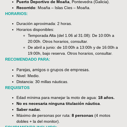
Puerto Deportivo de Moaña
, Pontevedra (Galicia).
Recorrido
: Moaña – Islas Cíes – Moaña.
HORARIOS:
Duración aproximada: 2 horas.
Horarios disponibles:
Temporada Alta (del 1.06 al 31.08): De 10:00h a
20:00h. Otros horarios, consultar.
De abril a junio: de 10:00h a 13:00h y de 16:00h a
19:00h, bajo reserva. Otros horarios, consultar.
RECOMENDADO PARA:
Parejas, amigos o grupos de empresas.
Nivel: Medio.
Distancia: 30 millas náuticas.
REQUISITOS
Edad mínima para manejar la moto de agua:
18 años.
No es necesaria ninguna titulación náutica
.
Saber nadar.
Máximo de personas por ruta:
8 personas
(4 motos
dobles + la del monitor).