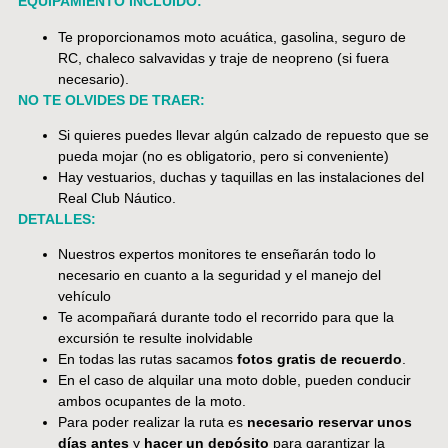
EQUIPAMIENTO INCLUIDO:
Te proporcionamos moto acuática, gasolina, seguro de
RC, chaleco salvavidas y traje de neopreno (si fuera
necesario).
NO TE OLVIDES DE TRAER:
Si quieres puedes llevar algún calzado de repuesto que se
pueda mojar (no es obligatorio, pero si conveniente)
Hay vestuarios, duchas y taquillas en las instalaciones del
Real Club Náutico.
DETALLES:
Nuestros expertos monitores te enseñarán todo lo
necesario en cuanto a la seguridad y el manejo del
vehículo
Te acompañará durante todo el recorrido para que la
excursión te resulte inolvidable
En todas las rutas sacamos
fotos gratis de recuerdo
.
En el caso de alquilar una moto doble, pueden conducir
ambos ocupantes de la moto.
Para poder realizar la ruta es
necesario reservar unos
días antes
y
hacer un depósito
para garantizar la