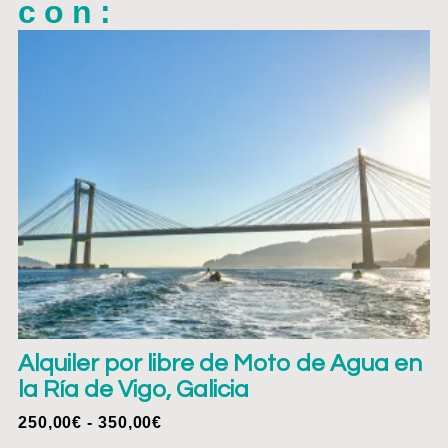
con:
Alquiler por libre de Moto de Agua en
la Ría de Vigo, Galicia
250,00
€
-
350,00
€