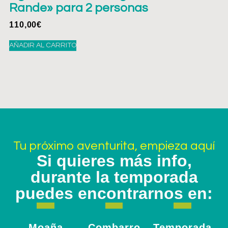
Rande» para 2 personas
110,00
€
AÑADIR AL CARRITO
Tu próximo aventurita, empieza aquí
Si quieres más info,
durante la temporada
puedes encontrarnos en:
Moaña
Combarro
Temporada