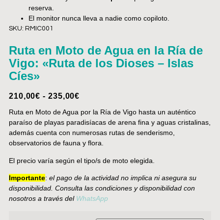
reserva.
El monitor nunca lleva a nadie como copiloto.
SKU: RMIC001
Ruta en Moto de Agua en la Ría de
Vigo: «Ruta de los Dioses – Islas
Cíes»
210,00
€
-
235,00
€
Ruta en Moto de Agua por la Ría de Vigo hasta un auténtico
paraíso de playas paradisíacas de arena fina y aguas cristalinas,
además cuenta con numerosas rutas de senderismo,
observatorios de fauna y flora.
El precio varía según el tipo/s de moto elegida.
Importante
:
el pago de la actividad no implica ni asegura su
disponibilidad. Consulta las condiciones y disponibilidad con
nosotros a través del
WhatsApp