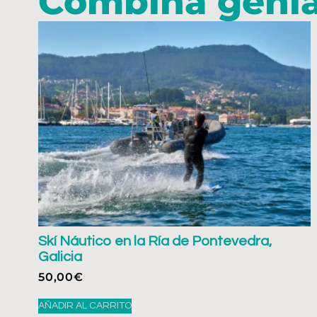
Combina genial
Skí Náutico en la Ría de Pontevedra,
Galicia
50,00
€
AÑADIR AL CARRITO