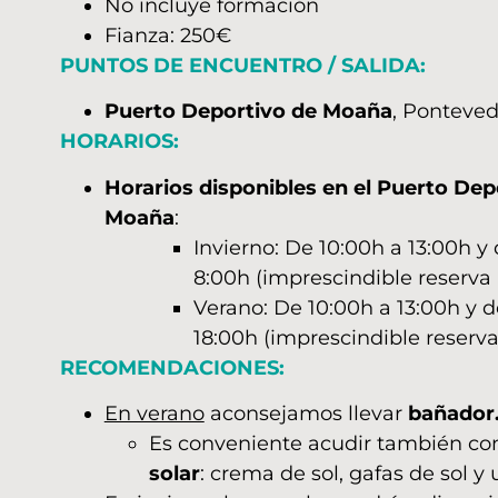
No incluye formación
Fianza: 250€
PUNTOS DE ENCUENTRO / SALIDA:
Puerto Deportivo de Moaña
, Pontevedr
HORARIOS:
Horarios disponibles en el Puerto Dep
Moaña
:
Invierno: De 10:00h a 13:00h y 
8:00h (imprescindible reserva 
Verano: De 10:00h a 13:00h y d
18:00h (imprescindible reserva
RECOMENDACIONES:
En verano
aconsejamos llevar
bañador
Es conveniente acudir también c
solar
: crema de sol, gafas de sol y 