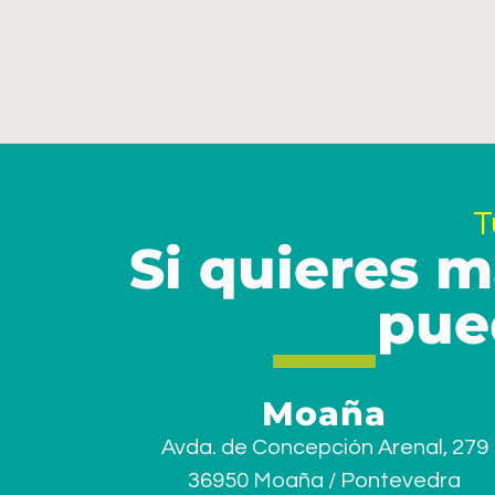
T
Si quieres m
pue
Moaña
Avda. de Concepción Arenal, 279
36950 Moaña / Pontevedra