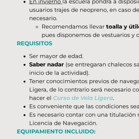
En invierno
la escuela pondrá a disposi
usuarios trajes de neopreno, en caso de
necesario.
Recomendamos llevar
toalla y úti
pues disponemos de vestuarios y 
REQUISITOS
Ser mayor de edad.
Saber nadar
(se entregaran chalecos sa
inicio de la actividad).
Tener conocimientos previos de navega
Ligera, de lo contrario será necesario 
hacer el
Curso de Vela Ligera
.
Es conveniente que las condiciones sea
Es necesario contar con una titulació
Licencia de Navegación.
EQUIPAMIENTO INCLUIDO: