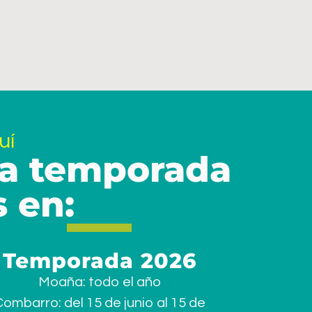
uí
 la temporada
 en:
Temporada 2026
Moaña: todo el año
ombarro: del 15 de junio al 15 de