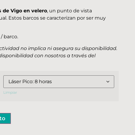
s de Vigo en velero
, un punto de vista
ual. Estos barcos se caracterizan por ser muy
/ barco.
ctividad no implica ni asegura su disponibilidad.
disponibilidad con nosotros a través del
Limpiar
ito