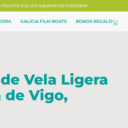
vorita viva una experiencia inolvidable
VEDRA
GALICIA FILM BOATS
BONOS REGALO
 de Vela Ligera
a de Vigo,