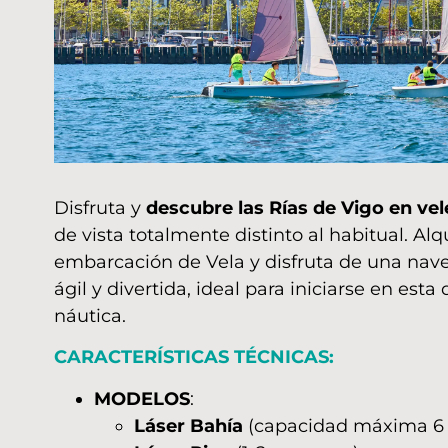
Disfruta y
descubre las Rías de Vigo en vel
de vista totalmente distinto al habitual. Alq
embarcación de Vela y disfruta de una na
ágil y divertida, ideal para iniciarse en esta 
náutica.
CARACTERÍSTICAS TÉCNICAS:
MODELOS
:
Láser Bahía
(capacidad máxima 6 