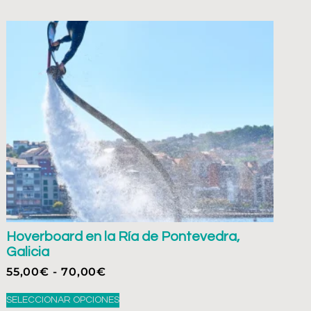
Hoverboard en la Ría de Pontevedra,
Galicia
55,00
€
-
70,00
€
SELECCIONAR OPCIONES