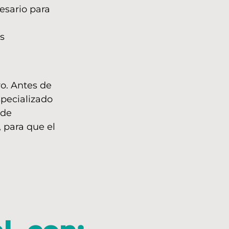
esario para
s
ro. Antes de
specializado
 de
, para que el