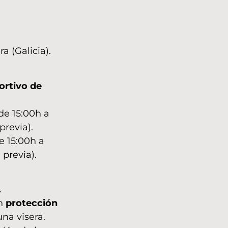
a (Galicia).
ortivo de
de 15:00h a
previa).
e 15:00h a
 previa).
.
on
protección
una visera.