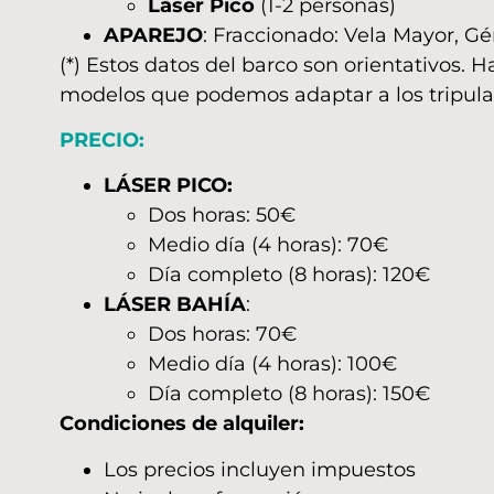
Láser Pico
(1-2 personas)
APAREJO
: Fraccionado: Vela Mayor, G
(*) Estos datos del barco son orientativos. 
modelos que podemos adaptar a los tripula
PRECIO:
LÁSER PICO:
Dos horas: 50€
Medio día (4 horas): 70€
Día completo (8 horas): 120€
LÁSER BAHÍA
:
Dos horas: 70€
Medio día (4 horas): 100€
Día completo (8 horas): 150€
Condiciones de alquiler:
Los precios incluyen impuestos